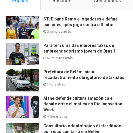
Popular
Recente
Comentários
STJD pune Remo e jogadores e define
punições após jogo contra o Santos
3 minutos atrás
Pará tem uma das maiores taxas de
empreendedorismo jovem do Brasil
57 minutos atrás
Prefeitura de Belém inicia
recadastramento obrigatório de taxistas
1 hora atrás
Alane defende cultura amazônica e
debate crise climática no Rio Innovation
Week
4 horas atrás
Consultório odontológico é interditado
por risco sanitário em Belém