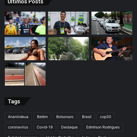
Últimos Posts
Tags
Ananindeua
Belém
Bolsonaro
Brasil
cop30
coronavírus
Covid-19
Destaque
Edmilson Rodrigues