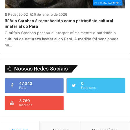
CULTURA PARAENSE
Redação 02
9 de janeiro de 2026
Búfalo Carabao é reconhecido como patrimônio cultural
imaterial do Pará
O búfalo Carabao passou a integrar oficialmente o patrimônio
cultural de natureza imaterial do Pará. A medida foi sancionada
na…
Nossas Redes Sociais
47.042
0
Fans
Followers
3.760
Inscritos