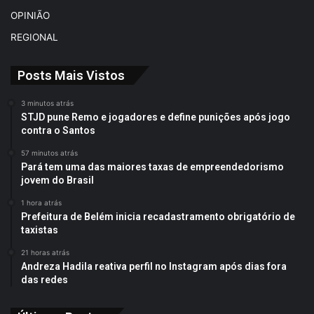
OPINIÃO
REGIONAL
Posts Mais Vistos
3 minutos atrás
STJD pune Remo e jogadores e define punições após jogo
contra o Santos
57 minutos atrás
Pará tem uma das maiores taxas de empreendedorismo
jovem do Brasil
1 hora atrás
Prefeitura de Belém inicia recadastramento obrigatório de
taxistas
21 horas atrás
Andreza Hadila reativa perfil no Instagram após dias fora
das redes