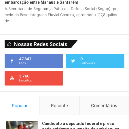
embarcação entre Manaus e Santarém
A Secretaria de Segurança Pública e Defesa Social (Segup), por
meio da Base Integrada Fluvial Candiru, apreendeu 117,8 quilos
de…
Nossas Redes Sociais
47.847
0
Fans
Followers
3.760
Inscritos
Popular
Recente
Comentários
Candidato a deputado federal é preso