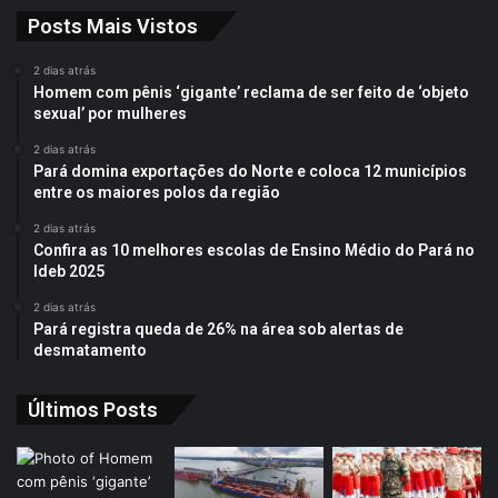
Posts Mais Vistos
2 dias atrás
Homem com pênis ‘gigante’ reclama de ser feito de ‘objeto
sexual’ por mulheres
2 dias atrás
Pará domina exportações do Norte e coloca 12 municípios
entre os maiores polos da região
2 dias atrás
Confira as 10 melhores escolas de Ensino Médio do Pará no
Ideb 2025
2 dias atrás
Pará registra queda de 26% na área sob alertas de
desmatamento
Últimos Posts