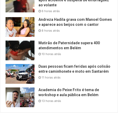
após acidente e suspeita de embriaguez
ao volante
6 horas atrás
Andreza Hadila grava com Manoel Gomes
e aparece aos beijos com o cantor
8 horas atrás
Mutirão de Paternidade supera 400
atendimentos em Belém
10 horas atrás
Duas pessoas ficam feridas após colisão
entre caminhonete e moto em Santarém
11 horas atrás
Academia do Peixe Frito é tema de
workshop e aula pública em Belém
13 horas atrás