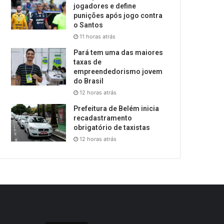
jogadores e define
punições após jogo contra
o Santos
11 horas atrás
Pará tem uma das maiores
taxas de
empreendedorismo jovem
do Brasil
12 horas atrás
Prefeitura de Belém inicia
recadastramento
obrigatório de taxistas
12 horas atrás