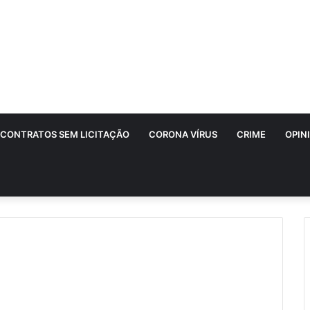
CONTRATOS SEM LICITAÇÃO
CORONA VÍRUS
CRIME
OPIN