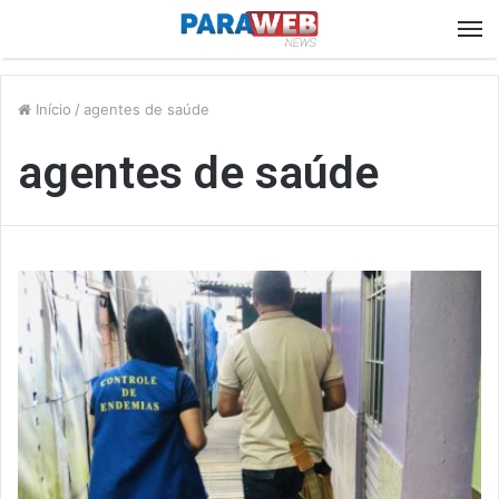
M
Início
/
agentes de saúde
agentes de saúde