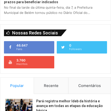
prazos para beneficiar indicados
No final da tarde da última quinta-feira, dia 7, a Prefeitura
Municipal de Belém tornou público no Diário Oficial do…
Nossas Redes Sociais
46.647
0
Fans
Followers
3.760
Inscritos
Popular
Recente
Comentários
Pará registra melhor Ideb da história e
avança em todas as etapas da educação
básica