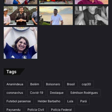
Tags
Ananindeua
Belém
Bolsonaro
Brasil
cop30
coronavírus
Covid-19
Destaque
Edmilson Rodrigues
Futebol paraense
Helder Barbalho
Lula
Pará
Paysandu
Polícia Civil
Polícia Federal