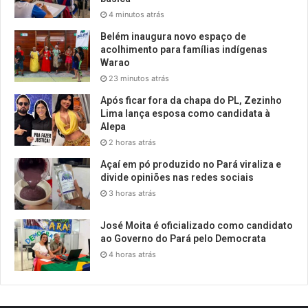
4 minutos atrás
Belém inaugura novo espaço de
acolhimento para famílias indígenas
Warao
23 minutos atrás
Após ficar fora da chapa do PL, Zezinho
Lima lança esposa como candidata à
Alepa
2 horas atrás
Açaí em pó produzido no Pará viraliza e
divide opiniões nas redes sociais
3 horas atrás
José Moita é oficializado como candidato
ao Governo do Pará pelo Democrata
4 horas atrás