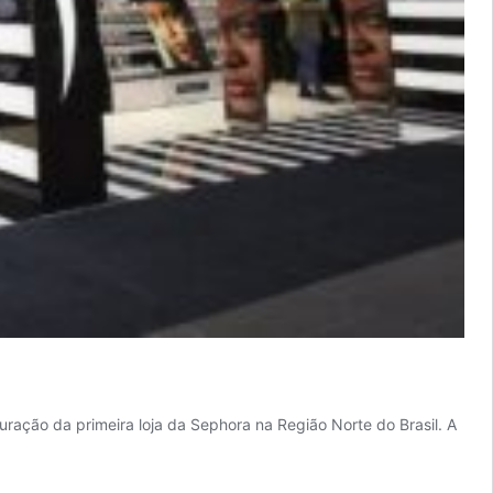
ração da primeira loja da Sephora na Região Norte do Brasil. A