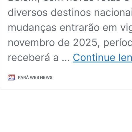
diversos destinos nacionai
mudanças entrarão em vig
novembro de 2025, períod
receberá a …
Continue le
PARÁ WEB NEWS